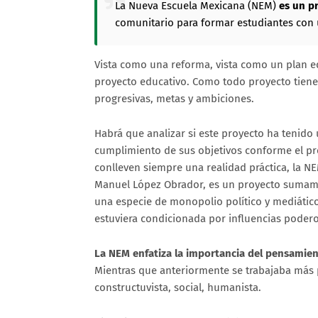
La Nueva Escuela Mexicana (NEM)
es un p
comunitario para formar estudiantes con u
Vista como una reforma, vista como un plan ed
proyecto educativo. Como todo proyecto tiene 
progresivas, metas y ambiciones.
Habrá que analizar si este proyecto ha tenido 
cumplimiento de sus objetivos conforme el pr
conlleven siempre una realidad práctica, la N
Manuel López Obrador, es un proyecto sumame
una especie de monopolio político y mediáti
estuviera condicionada por influencias poder
La NEM enfatiza la importancia del pensamien
Mientras que anteriormente se trabajaba más
constructuvista, social, humanista.