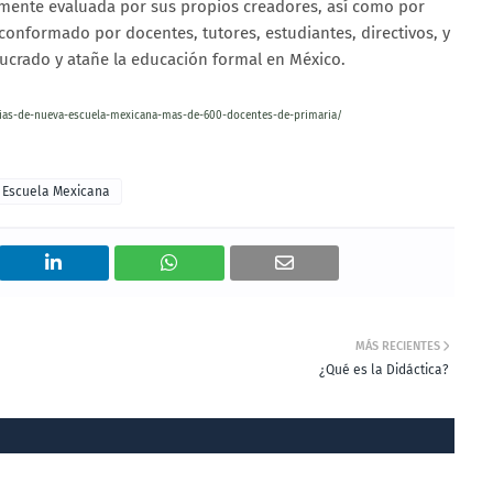
emente evaluada por sus propios creadores, así como por
 conformado por docentes, tutores, estudiantes, directivos, y
lucrado y atañe la educación formal en México.
cias-de-nueva-escuela-mexicana-mas-de-600-docentes-de-primaria/
 Escuela Mexicana
MÁS RECIENTES
¿Qué es la Didáctica?