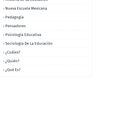
Nueva Escuela Mexicana
Pedagogía
Pensadores
Psicología Educativa
Sociología De La Educación
¿Cuáles?
¿Quién?
¿Qué Es?