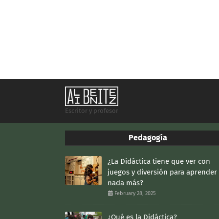
Escritor y profesor
Pedagogía
¿La Didáctica tiene que ver con
juegos y diversión para aprender
nada más?
February 28, 2025
¿Qué es la Didáctica?