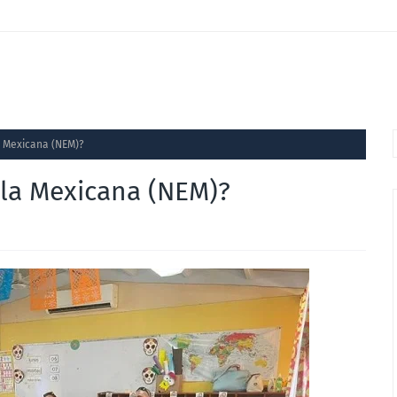
a Mexicana (NEM)?
ela Mexicana (NEM)?