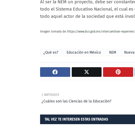
Al ser la NEM un proyecto, debe ser constant
todo el Sistema Educativo Nacional, el cual es
todo aquel actor de la sociedad que está invo
Imagen tomada de:
https://www.bcs.gob.mx/intercambian-experien
¿Qué es?
Educación en México
NEM
Nueva
ANTIGUOS
¿Cuáles son las Ciencias de la Educación?
TAL VEZ TE INTERESEN ESTAS ENTRADAS