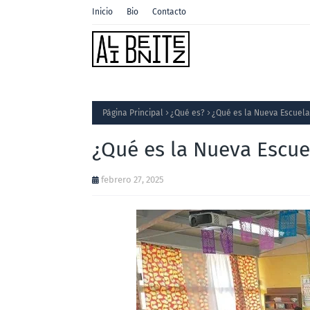
Inicio
Bio
Contacto
Página Principal
¿Qué es?
¿Qué es la Nueva Escuel
¿Qué es la Nueva Escu
febrero 27, 2025