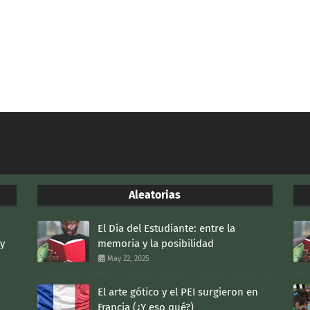
Aleatorias
El Día del Estudiante: entre la
 y
memoria y la posibilidad
May 22, 2025
El arte gótico y el PEI surgieron en
Francia (¿Y eso qué?)