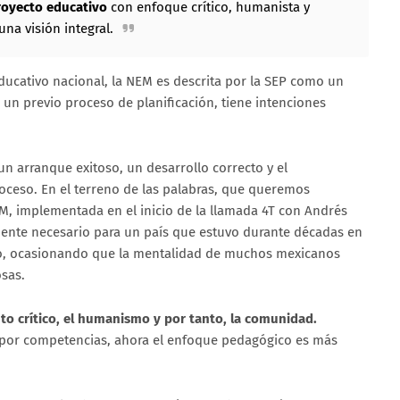
royecto educativo
con enfoque crítico, humanista y
na visión integral.
ucativo nacional, la NEM es descrita por la SEP como un
un previo proceso de planificación, tiene intenciones
un arranque exitoso, un desarrollo correcto y el
oceso. En el terreno de las palabras, que queremos
EM, implementada en el inicio de la llamada 4T con Andrés
nte necesario para un país que estuvo durante décadas en
co, ocasionando que la mentalidad de muchos mexicanos
osas.
to crítico, el humanismo y por tanto, la comunidad.
 por competencias, ahora el enfoque pedagógico es más