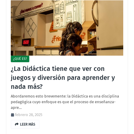
¿QUÉ ES?
¿La Didáctica tiene que ver con
juegos y diversión para aprender y
nada más?
Abordaremos esto brevemente: la Didáctica es una disciplina
pedagógica cuyo enfoque es que el proceso de enseñanza-
apre…
febrero 28, 2025
LEER MÁS