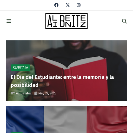
CLARITA IA
El Día del Estudiante: entre la memoria y la
posibilidad
Alí Benítez
May 22, 2025