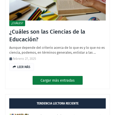
¿CUÁLES?
¿Cuáles son las Ciencias de la
Educación?
Aunque depende del criterio acerca de lo que es y lo que no es
ciencia, podemos, en términos generales, enlistar a las …
febrero 27, 2025
LEER MÁS
Cargar más entradas
TENDENCIA LECTORA RECIENTE