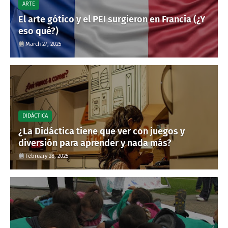
ARTE
El arte gótico y el PEI surgieron en Francia (¿Y
eso qué?)
March 27, 2025
DIDÁCTICA
¿La Didáctica tiene que ver con juegos y
diversión para aprender y nada más?
February 28, 2025