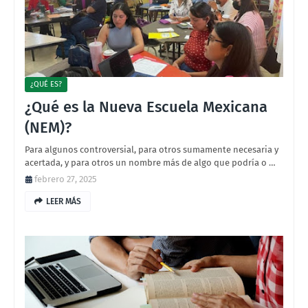
¿QUÉ ES?
¿Qué es la Nueva Escuela Mexicana
(NEM)?
Para algunos controversial, para otros sumamente necesaria y
acertada, y para otros un nombre más de algo que podría o …
febrero 27, 2025
LEER MÁS