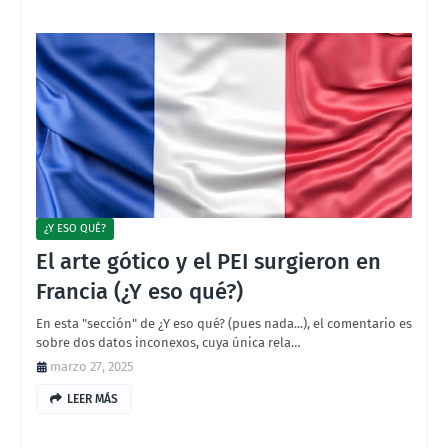
¿Y ESO QUÉ?
El arte gótico y el PEI surgieron en
Francia (¿Y eso qué?)
En esta "sección" de ¿Y eso qué? (pues nada...), el comentario es
sobre dos datos inconexos, cuya única rela…
marzo 27, 2025
LEER MÁS